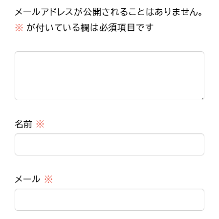
メールアドレスが公開されることはありません。
※
が付いている欄は必須項目です
名前
※
メール
※