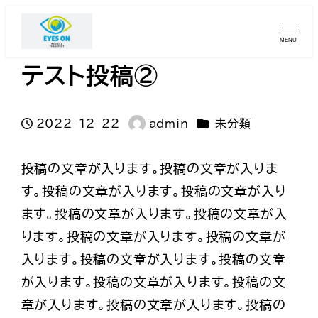
MENU
テスト投稿②
カテゴリー
2022-12-22
admin
未分類
投稿日
著
者
投稿の文章が入ります。投稿の文章が入りま
す。投稿の文章が入ります。投稿の文章が入り
ます。投稿の文章が入ります。投稿の文章が入
ります。投稿の文章が入ります。投稿の文章が
入ります。投稿の文章が入ります。投稿の文章
が入ります。投稿の文章が入ります。投稿の文
章が入ります。投稿の文章が入ります。投稿の