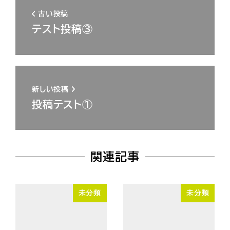
古い投稿
テスト投稿③
新しい投稿
投稿テスト①
関連記事
未分類
未分類